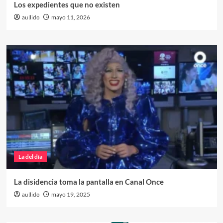
Los expedientes que no existen
aullido
mayo 11, 2026
La del día
La disidencia toma la pantalla en Canal Once
aullido
mayo 19, 2025