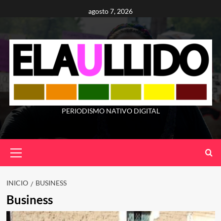
Saltar
agosto 7, 2026
al
contenido
PERIODISMO NATIVO DIGITAL
Menú
principal
INICIO
BUSINESS
Business