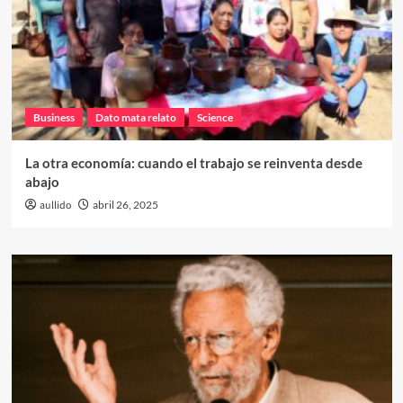
Business
Dato mata relato
Science
La otra economía: cuando el trabajo se reinventa desde
abajo
aullido
abril 26, 2025