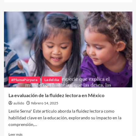
sobre
Porque
todos
no
es
todas,
nombrarnos
en
femenino
nos
empodera
a
todas
#PlumaPúrpura
La del día
La evaluación de la fluidez lectora en México
aullido
febrero 14, 2025
Leslíe Serna* Este artículo aborda la fluidez lectora como
habilidad clave en la educación, explorando su impacto en la
comprensión,...
Leer
Leer más