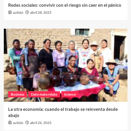
Redes sociales: convivir con el riesgo sin caer en el pánico
aullido
abril 28, 2025
Business
Dato mata relato
Science
La otra economía: cuando el trabajo se reinventa desde
abajo
aullido
abril 26, 2025