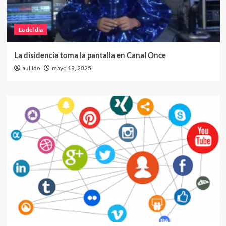
La del día
La disidencia toma la pantalla en Canal Once
aullido
mayo 19, 2025