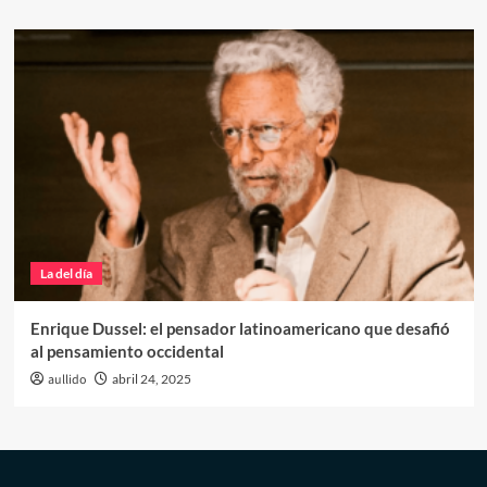
La del día
Enrique Dussel: el pensador latinoamericano que desafió
al pensamiento occidental
aullido
abril 24, 2025